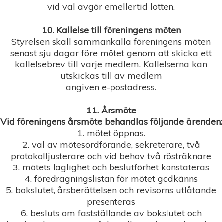
vid val avgör emellertid lotten.
10. Kallelse till föreningens möten
Styrelsen skall sammankalla föreningens möten
senast sju dagar före mötet genom att skicka ett
kallelsebrev till varje medlem. Kallelserna kan
utskickas till av medlem
angiven e-postadress.
11. Årsmöte
Vid föreningens årsmöte behandlas följande ärenden:
1. mötet öppnas.
2. val av mötesordförande, sekreterare, två
protokolljusterare och vid behov två rösträknare
3. mötets laglighet och beslutförhet konstateras
4. föredragningslistan för mötet godkänns
5. bokslutet, årsberättelsen och revisorns utlåtande
presenteras
6. besluts om fastställande av bokslutet och