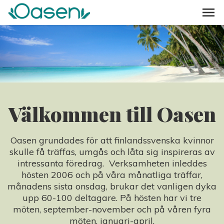
Välkommen till Oasen
Oasen grundades för att finlandssvenska kvinnor
skulle få träffas, umgås och låta sig inspireras av
intressanta föredrag. Verksamheten inleddes
hösten 2006 och på våra månatliga träffar,
månadens sista onsdag, brukar det vanligen dyka
upp 60-100 deltagare. På hösten har vi tre
möten, september-november och på våren fyra
möten, januari-april.