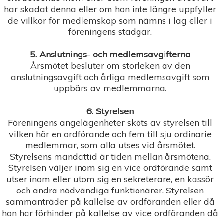
har skadat denna eller om hon inte längre uppfyller
de villkor för medlemskap som nämns i lag eller i
föreningens stadgar.
5. Anslutnings- och medlemsavgifterna
Årsmötet besluter om storleken av den
anslutningsavgift och årliga medlemsavgift som
uppbärs av medlemmarna.
6. Styrelsen
Föreningens angelägenheter sköts av styrelsen till
vilken hör en ordförande och fem till sju ordinarie
medlemmar, som alla utses vid årsmötet.
Styrelsens mandattid är tiden mellan årsmötena.
Styrelsen väljer inom sig en vice ordförande samt
utser inom eller utom sig en sekreterare, en kassör
och andra nödvändiga funktionärer. Styrelsen
sammanträder på kallelse av ordföranden eller då
hon har förhinder på kallelse av vice ordföranden då