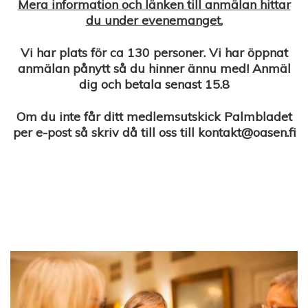
Mera i
nformation och länken till anmälan hittar
du under evenemanget.
Vi har plats för ca 130 personer. Vi har öppnat
anmälan pånytt så du hinner ännu med! Anmäl
dig och betala senast 15.8
Om du inte får ditt medlemsutskick Palmbladet
per e-post så skriv då till oss till kontakt@oasen.fi