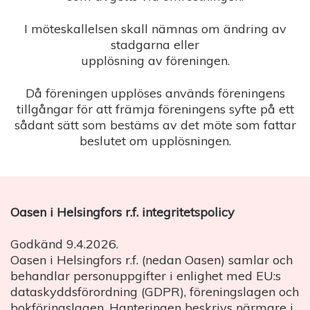
I möteskallelsen skall nämnas om ändring av
stadgarna eller
upplösning av föreningen.
Då föreningen upplöses används föreningens
tillgångar för att främja föreningens syfte på ett
sådant sätt som bestäms av det möte som fattar
beslutet om upplösningen.
Oasen i Helsingfors r.f. integritetspolicy
Godkänd 9.4.2026.
Oasen i Helsingfors r.f. (nedan Oasen) samlar och
behandlar personuppgifter i enlighet med EU:s
dataskyddsförordning (GDPR), föreningslagen och
bokföringslagen. Hanteringen beskrivs närmare i