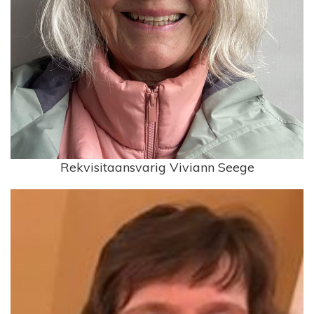
Rekvisitaansvarig Viviann Seege