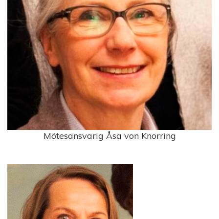
Mötesansvarig Åsa von Knorring