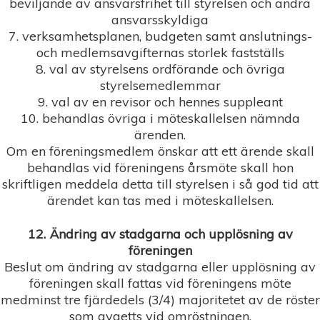
beviljande av ansvarsfrihet till styrelsen och andra
ansvarsskyldiga
7. verksamhetsplanen, budgeten samt anslutnings-
och medlemsavgifternas storlek fastställs
8. val av styrelsens ordförande och övriga
styrelsemedlemmar
9. val av en revisor och hennes suppleant
10. behandlas övriga i möteskallelsen nämnda
ärenden.
Om en föreningsmedlem önskar att ett ärende skall
behandlas vid föreningens årsmöte skall hon
skriftligen meddela detta till styrelsen i så god tid att
ärendet kan tas med i möteskallelsen.
12. Ändring av stadgarna och upplösning av
föreningen
Beslut om ändring av stadgarna eller upplösning av
föreningen skall fattas vid föreningens möte
medminst tre fjärdedels (3/4) majoritetet av de röster
som avgetts vid omröstningen.