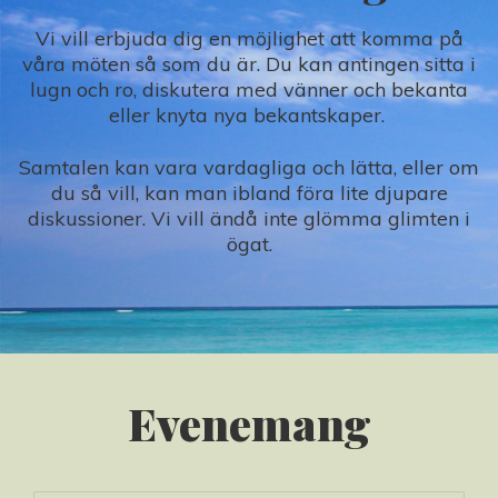
Vi vill erbjuda dig en möjlighet att komma på
våra möten så som du är. Du kan antingen sitta i
lugn och ro, diskutera med vänner och bekanta
eller knyta nya bekantskaper.
Samtalen kan vara vardagliga och lätta, eller om
du så vill, kan man ibland föra lite djupare
diskussioner. Vi vill ändå inte glömma glimten i
ögat.
Evenemang