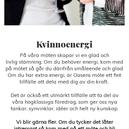
Kvinnoenergi
På våra möten skapar vi en glad och
livlig stämning. Om du behöver energi, kom med
på mötet så går du därifrån småleende och glad.
Om du har extra energi, är Oasens möte ett fint
tillfälle att dela med dig av din kraft.
Det är också ett utmärkt tillfälle att ta del av
våra högklassiga föredrag, som ger oss nya
tankar, synvinklar, idéer och helt ny kunskap.
Vi blir gärna fler. Om du tycker det låter
intressant så kom med på ett möte och bli