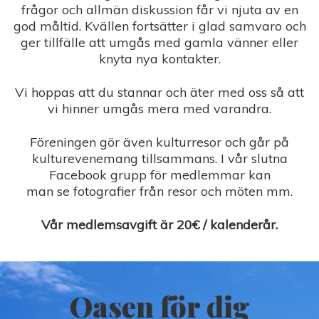
frågor och allmän diskussion får vi njuta av en
god måltid. Kvällen fortsätter i glad samvaro och
ger tillfälle att umgås med gamla vänner eller
knyta nya kontakter.
Vi hoppas att du stannar och äter med oss så att
vi hinner umgås mera med varandra.
Föreningen gör även kulturresor och går på
kulturevenemang tillsammans. I vår slutna
Facebook grupp för medlemmar kan
man se fotografier från resor och möten mm.
Vår medlemsavgift är 20€ / kalenderår.
Oasen för dig