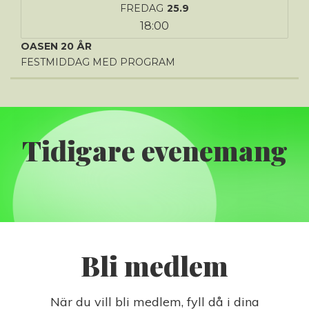
FREDAG
25.9
18:00
OASEN 20 ÅR
FESTMIDDAG MED PROGRAM
Tidigare evenemang
Bli medlem
När du vill bli medlem, fyll då i dina