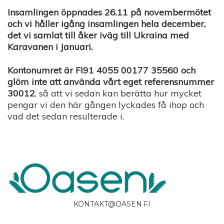
Insamlingen öppnades 26.11 på novembermötet
och vi håller igång insamlingen hela december,
det vi samlat till åker iväg till Ukraina med
Karavanen i Januari.
Kontonumret är FI91 4055 00177 35560 och
glöm inte att använda vårt eget referensnummer
30012
, så att vi sedan kan berätta hur mycket
pengar vi den här gången lyckades få ihop och
vad det sedan resulterade i.
KONTAKT@OASEN.FI