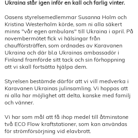
Ukraina står igen inför en kall och farlig vinter.
Oasens styrelsemedlemmar Susanna Holm och
Kristina Westerholm körde, som ni alla säkert
minns "vår egen ambulans" till Ukraina i april. På
novembermötet fick vi hälsingar från
chaufförsträffen, som ordnades av Karavanen
Ukraina och där bl.a Ukrainas ambassadör i
Finland framförde sitt tack och sin förhoppning
att vi skall fortsätta hjälpa dem.
Styrelsen bestämde därför att vi vill medverka i
Karavanen Ukrainas julinsamling. Vi hoppas att
ni alla har möjlighet att delta, kanske med familj
och vänner.
Vi har som mål att få ihop medel till åtminstone
två ECO Flow kraftstationer, som kan användas
för strömförsörjning vid elavbrott.