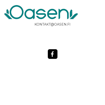
KONTAKT@OASEN.FI