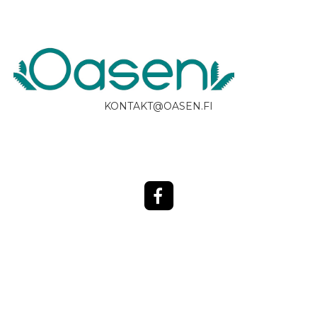
KONTAKT@OASEN.FI