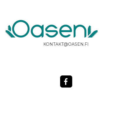
KONTAKT@OASEN.FI