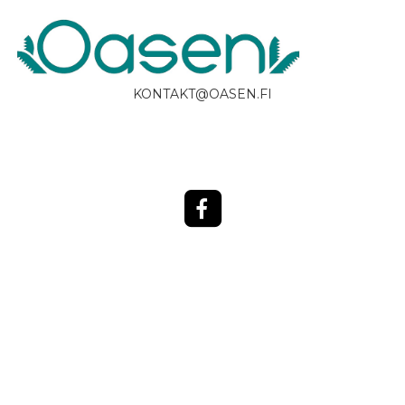
KONTAKT@OASEN.FI