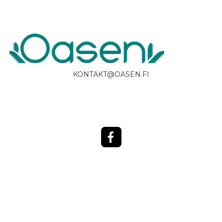
KONTAKT@OASEN.FI